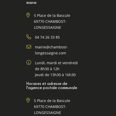
mairie
5 Place de la Bascule
69770 CHAMBOST-
LONGESSAIGNE
04 74 26 33 85
mairie@chambost-
longessaigne.com
Lundi, mardi et vendredi
de 8h30 à 12h
Jeudi de 13h30 à 16h30
Horaires et adresse de
l'agence postale communale
5 Place de la Bascule
69770 CHAMBOST-
LONGESSAIGNE