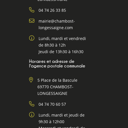
04 74 26 33 85
mairie@chambost-
longessaigne.com
Lundi, mardi et vendredi
de 8h30 à 12h
Jeudi de 13h30 à 16h30
Horaires et adresse de
l'agence postale communale
5 Place de la Bascule
69770 CHAMBOST-
LONGESSAIGNE
04 74 70 60 57
Lundi, mardi et jeudi de
9h30 à 12h00