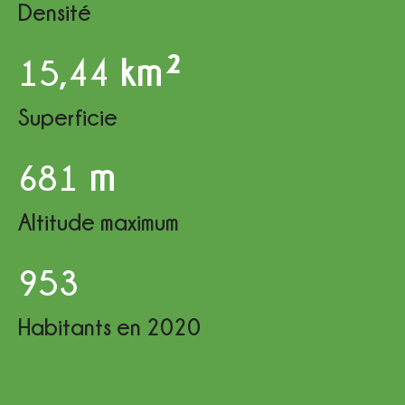
Densité
km²
15,44
Superficie
m
681
Altitude maximum
953
Habitants en 2020