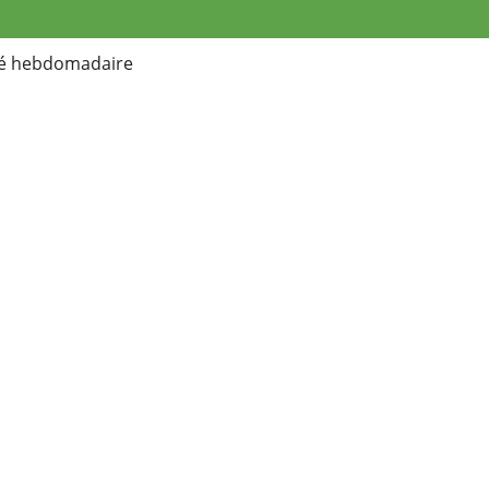
té hebdomadaire