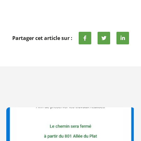
Partager cet article sur :