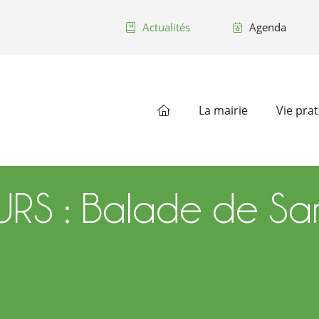
Actualités
Agenda
La mairie
Vie pra
S : Balade de Sa