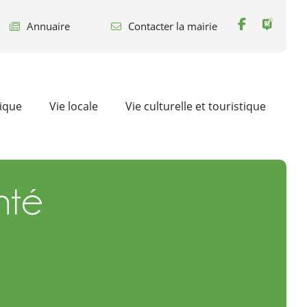
Annuaire
Contacter la mairie
tique
Vie locale
Vie culturelle et touristique
nté