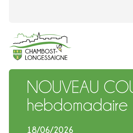
NOUVEAU COUR
hebdomadaire
18/06/2026