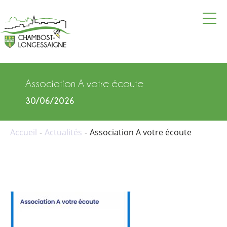
La mairie
Vie pratique
Association A votre écoute
Vie locale
30/06/2026
Vie culturelle et touristique
Accueil
Actualités
Association A votre écoute
Actualités
Agenda
Annuaire
Contacter la mairie