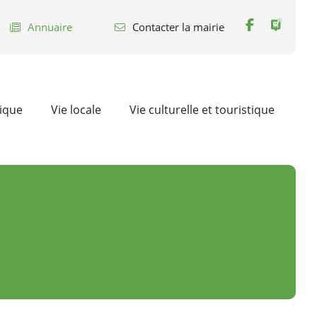
Annuaire
Contacter la mairie
tique
Vie locale
Vie culturelle et touristique