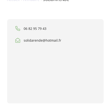
06 82 95 79 43
solidarende@hotmail.fr