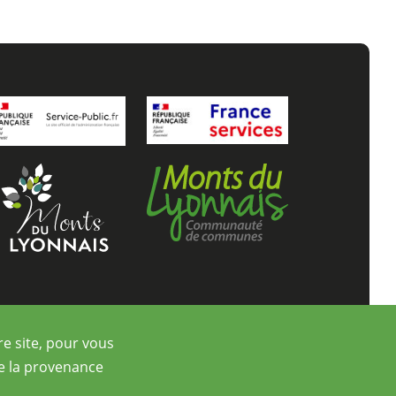
re site, pour vous
re la provenance