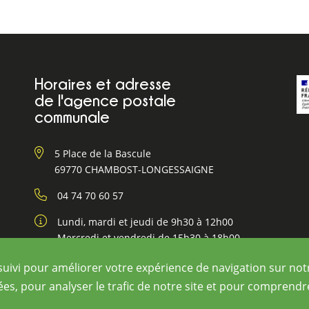
Horaires et adresse
de l'agence postale
communale
5 Place de la Bascule
69770 CHAMBOST-LONGESSAIGNE
04 74 70 60 57
Lundi, mardi et jeudi de 9h30 à 12h00
Mercredi et vendredi de 15h30 à 18h00
suivi pour améliorer votre expérience de navigation sur not
ées, pour analyser le trafic de notre site et pour comprend