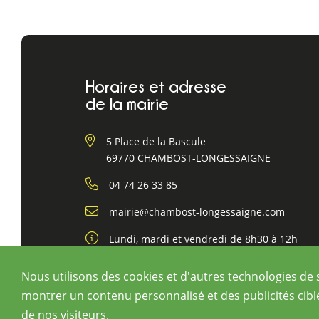
Horaires et adresse
de la mairie
5 Place de la Bascule
69770 CHAMBOST-LONGESSAIGNE
04 74 26 33 85
mairie@chambost-longessaigne.com
Lundi, mardi et vendredi de 8h30 à 12h
Jeudi de 13h30 à 16h30
Nous utilisons des cookies et d'autres technologies de 
montrer un contenu personnalisé et des publicités cibl
de nos visiteurs.