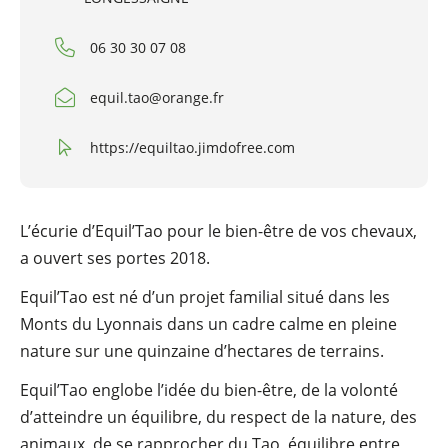
06 30 30 07 08
equil.tao@orange.fr
https://equiltao.jimdofree.com
L’écurie d’Equil’Tao pour le bien-être de vos chevaux,
a ouvert ses portes 2018.
Equil’Tao est né d’un projet familial situé dans les
Monts du Lyonnais dans un cadre calme en pleine
nature sur une quinzaine d’hectares de terrains.
Equil’Tao englobe l’idée du bien-être, de la volonté
d’atteindre un équilibre, du respect de la nature, des
animaux, de se rapprocher du Tao, équilibre entre