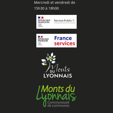
Mercredi et vendredi de
15h30 à 18h00