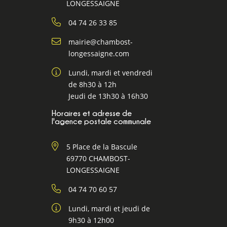
LONGESSAIGNE
04 74 26 33 85
mairie@chambost-
longessaigne.com
Lundi, mardi et vendredi
de 8h30 à 12h
Jeudi de 13h30 à 16h30
Horaires et adresse de
l'agence postale communale
5 Place de la Bascule
69770 CHAMBOST-
LONGESSAIGNE
04 74 70 60 57
Lundi, mardi et jeudi de
9h30 à 12h00