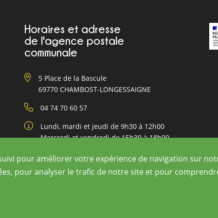
Horaires et adresse
de l'agence postale
communale
5 Place de la Bascule
69770 CHAMBOST-LONGESSAIGNE
04 74 70 60 57
Lundi, mardi et jeudi de 9h30 à 12h00
Mercredi et vendredi de 15h30 à 18h00
suivi pour améliorer votre expérience de navigation sur not
ées, pour analyser le trafic de notre site et pour comprend
gne
Contact
Plan du site
Mentions légales