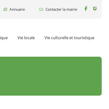
Annuaire
Contacter la mairie
tique
Vie locale
Vie culturelle et touristique