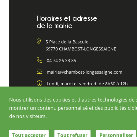
Horaires et adresse
de la mairie
5 Place de la Bascule
69770 CHAMBOST-LONGESSAIGNE
04 74 26 33 85
mairie@chambost-longessaigne.com
Lundi, mardi et vendredi de 8h30 à 12h
Jeudi de 13h30 à 16h30
Nous utilisons des cookies et d'autres technologies de 
montrer un contenu personnalisé et des publicités cibl
de nos visiteurs.
©Chambost-Longessai
Tout accepter
Tout refuser
Personnaliser