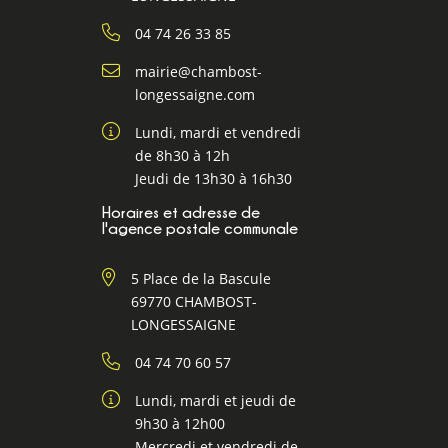
04 74 26 33 85
mairie@chambost-
longessaigne.com
Lundi, mardi et vendredi
de 8h30 à 12h
Jeudi de 13h30 à 16h30
Horaires et adresse de
l'agence postale communale
5 Place de la Bascule
69770 CHAMBOST-
LONGESSAIGNE
04 74 70 60 57
Lundi, mardi et jeudi de
9h30 à 12h00
Mercredi et vendredi de