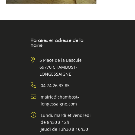
Horaires et adresse de la
mairie
5 Place de la Bascule
69770 CHAMBOST-
LONGESSAIGNE
04 74 26 33 85
mairie@chambost-
longessaigne.com
Lundi, mardi et vendredi
de 8h30 à 12h
Jeudi de 13h30 à 16h30