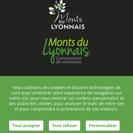
Nous utilisons des cookies et d'autres technologies de
suivi pour améliorer votre expérience de navigation sur
©Chambost-Longessaigne
notre site, pour vous montrer un contenu personnalisé et
Contact
des publicités ciblées, pour analyser le trafic de notre site
et pour comprendre la provenance de nos visiteurs.
Plan du site
Mentions légales
Réalisation helli•hello
Tout accepter
Tout refuser
Personnaliser