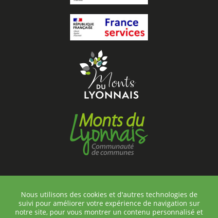
Nous utilisons des cookies et d'autres technologies de
suivi pour améliorer votre expérience de navigation sur
©Chambost-Longessaigne
notre site, pour vous montrer un contenu personnalisé et
Contact