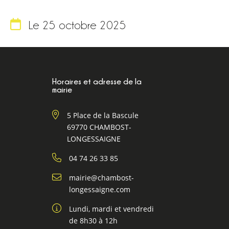
Le 25 octobre 2025
Horaires et adresse de la
mairie
5 Place de la Bascule
69770 CHAMBOST-
LONGESSAIGNE
04 74 26 33 85
mairie@chambost-
longessaigne.com
Lundi, mardi et vendredi
de 8h30 à 12h