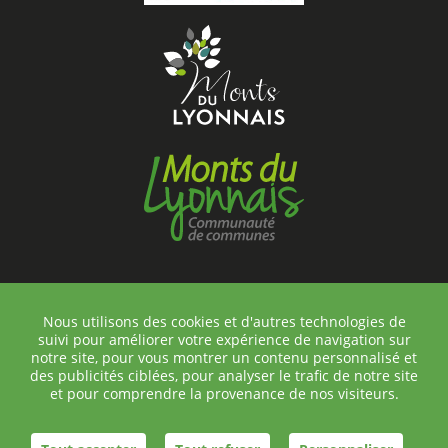
Nous utilisons des cookies et d'autres technologies de
suivi pour améliorer votre expérience de navigation sur
©Chambost-Longessaigne
notre site, pour vous montrer un contenu personnalisé et
Contact
des publicités ciblées, pour analyser le trafic de notre site
Plan du site
et pour comprendre la provenance de nos visiteurs.
Mentions légales
Réalisation helli•hello