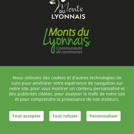
Nous utilisons des cookies et d'autres technologies de
suivi pour améliorer votre expérience de navigation sur
©Chambost-Longessaigne
notre site, pour vous montrer un contenu personnalisé et
Contact
des publicités ciblées, pour analyser le trafic de notre site
Plan du site
et pour comprendre la provenance de nos visiteurs.
Mentions légales
Réalisation helli•hello
Tout accepter
Tout refuser
Personnaliser
Panneau de gestion des cookies