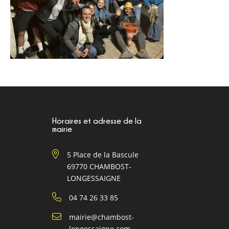
Horaires et adresse de la
mairie
5 Place de la Bascule
69770 CHAMBOST-
LONGESSAIGNE
04 74 26 33 85
mairie@chambost-
longessaigne.com