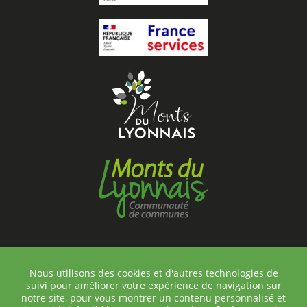
Nous utilisons des cookies et d'autres technologies de
suivi pour améliorer votre expérience de navigation sur
©Chambost-Longessaigne
notre site, pour vous montrer un contenu personnalisé et
Contact