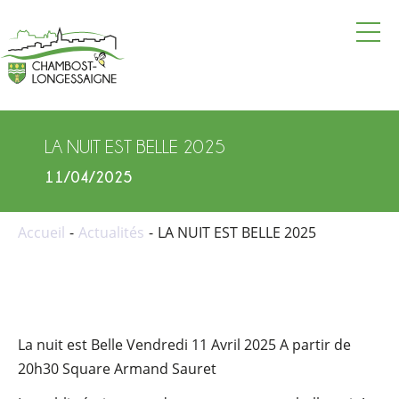
La mairie
Vie pratique
LA NUIT EST BELLE 2025
Vie locale
11/04/2025
Vie culturelle et touristique
Accueil
Actualités
LA NUIT EST BELLE 2025
Actualités
Agenda
Annuaire
La nuit est Belle Vendredi 11 Avril 2025 A partir de
Contacter la mairie
20h30 Square Armand Sauret